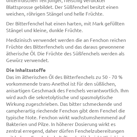
Blattsprosse gebildet. Der Süßfenchel besitzt einen
weichen, röhrigen Stängel und helle Früchte.
Der Bitterfenchel hat einen harten, mit Mark gefüllten
Stängel und kleine, dunkle Früchte.
Medizinisch verwendet werden die an Fenchon reichen
Früchte des Bitterfenchels und das daraus gewonnene
ätherische Öl. Die Früchte des Süßfenchels werden als
Gewürz verwendet.
Die Inhaltsstoffe
Das im ätherischen Öl des Bitterfenchels zu 50 - 70 %
vorkommende trans-Anethol ist für den süßlichen,
anisartigen Geschmack des Fenchels verantwortlich. Ihm
wird auch die sekretolytische und spasmolytische
Wirkung zugeschrieben. Das bitter schmeckende und
campherartig riechende Fenchon gibt dem Fenchel die
typische Note. Fenchon wirkt wachstumshemmend auf
Bakterien und Pilze. In höherer Dosierung wirkt es
zentral erregend, daher dürfen Fenchelzubereitungen