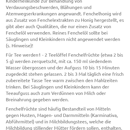
Kinderheilkunde zur Behandlung von
Verdauungsbeschwerden, Blähungen und
Atemwegserkrankungen angewandt. Fenchelhonig wird
aus Zusatz von Fenchelextrakten zu Honig hergestellt, es
gibt aber auch Qualitäten, die nur einen Zusatz von
Fenchelöl verwenden. Reines Fenchelöl sollte bei
Säuglingen und Kleinkindern nicht angewendet werden
(s. Hinweise)!
Für Tee werden1 - 2 Teelöffel Fenchelfrüchte (etwa 2 bis
5 g) werden zerquetscht, mit ca. 150 ml siedendem
Wasser übergossen und der Aufguss 10 bis 15 Minuten
zugedeckt stehen gelassen. 2 bis 3 Mal täglich eine frisch
zubereitete Tasse Tee warm zwischen den Mahlzeiten
trinken. Bei Säuglingen und Kleinkindern kann der
Teeaufguss auch zum Verdünnen von Milch oder
Breinahrung gegeben werden.
Fenchelfrüchte sind häufig Bestandteil von Mitteln
gegen Husten, Magen- und Darmmitteln (Karminativa,
Abführmittel) und in Milchbildungstees, welche die
Milchbildung stillender Mütter fördern sollen, enthalten.