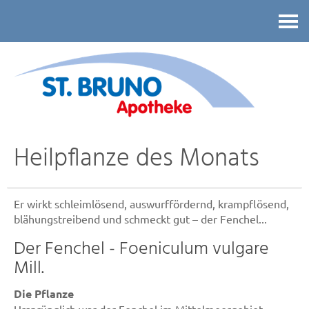
Kontakt
Heilpflanze des Monats
Er wirkt schleimlösend, auswurffördernd, krampflösend,
blähungstreibend und schmeckt gut – der Fenchel...
Der Fenchel - Foeniculum vulgare
Mill.
Die Pflanze
Ursprünglich war der Fenchel im Mittelmeergebiet