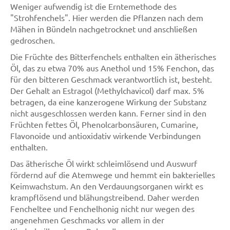
Weniger aufwendig ist die Erntemethode des
"Strohfenchels". Hier werden die Pflanzen nach dem
Mähen in Bündeln nachgetrocknet und anschließen
gedroschen.
Die Früchte des Bitterfenchels enthalten ein ätherisches
Öl, das zu etwa 70% aus Anethol und 15% Fenchon, das
für den bitteren Geschmack verantwortlich ist, besteht.
Der Gehalt an Estragol (Methylchavicol) darf max. 5%
betragen, da eine kanzerogene Wirkung der Substanz
nicht ausgeschlossen werden kann. Ferner sind in den
Früchten fettes Öl, Phenolcarbonsäuren, Cumarine,
Flavonoide und antioxidativ wirkende Verbindungen
enthalten.
Das ätherische Öl wirkt schleimlösend und Auswurf
fördernd auf die Atemwege und hemmt ein bakterielles
Keimwachstum. An den Verdauungsorganen wirkt es
krampflösend und blähungstreibend. Daher werden
Fencheltee und Fenchelhonig nicht nur wegen des
angenehmen Geschmacks vor allem in der