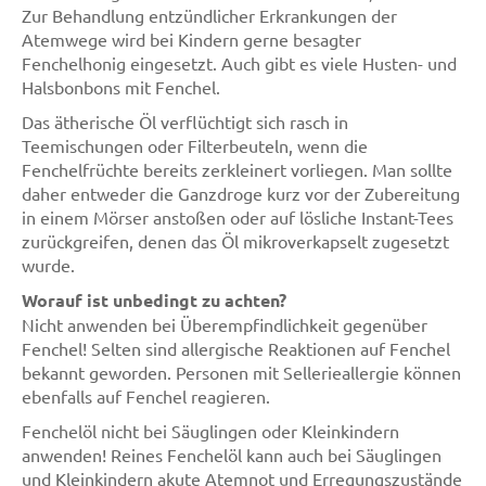
Zur Behandlung entzündlicher Erkrankungen der
Atemwege wird bei Kindern gerne besagter
Fenchelhonig eingesetzt. Auch gibt es viele Husten- und
Halsbonbons mit Fenchel.
Das ätherische Öl verflüchtigt sich rasch in
Teemischungen oder Filterbeuteln, wenn die
Fenchelfrüchte bereits zerkleinert vorliegen. Man sollte
daher entweder die Ganzdroge kurz vor der Zubereitung
in einem Mörser anstoßen oder auf lösliche Instant-Tees
zurückgreifen, denen das Öl mikroverkapselt zugesetzt
wurde.
Worauf ist unbedingt zu achten?
Nicht anwenden bei Überempfindlichkeit gegenüber
Fenchel! Selten sind allergische Reaktionen auf Fenchel
bekannt geworden. Personen mit Sellerieallergie können
ebenfalls auf Fenchel reagieren.
Fenchelöl nicht bei Säuglingen oder Kleinkindern
anwenden! Reines Fenchelöl kann auch bei Säuglingen
und Kleinkindern akute Atemnot und Erregungszustände