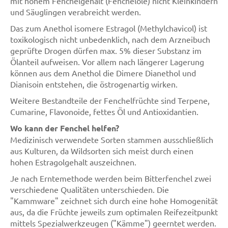
mit hohem Fenchelgehalt (Fenchelöle) nicht Kleinkindern
und Säuglingen verabreicht werden.
Das zum Anethol isomere Estragol (Methylchavicol) ist
toxikologisch nicht unbedenklich, nach dem Arzneibuch
geprüfte Drogen dürfen max. 5% dieser Substanz im
Ölanteil aufweisen. Vor allem nach längerer Lagerung
können aus dem Anethol die Dimere Dianethol und
Dianisoin entstehen, die östrogenartig wirken.
Weitere Bestandteile der Fenchelfrüchte sind Terpene,
Cumarine, Flavonoide, fettes Öl und Antioxidantien.
Wo kann der Fenchel helfen?
Medizinisch verwendete Sorten stammen ausschließlich
aus Kulturen, da Wildsorten sich meist durch einen
hohen Estragolgehalt auszeichnen.
Je nach Erntemethode werden beim Bitterfenchel zwei
verschiedene Qualitäten unterschieden. Die
"Kammware" zeichnet sich durch eine hohe Homogenität
aus, da die Früchte jeweils zum optimalen Reifezeitpunkt
mittels Spezialwerkzeugen ("Kämme") geerntet werden.