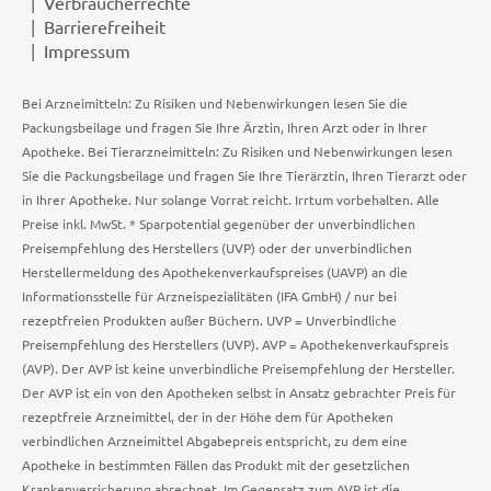
Verbraucherrechte
Barrierefreiheit
Impressum
Bei Arzneimitteln: Zu Risiken und Nebenwirkungen lesen Sie die
Packungsbeilage und fragen Sie Ihre Ärztin, Ihren Arzt oder in Ihrer
Apotheke. Bei Tierarzneimitteln: Zu Risiken und Nebenwirkungen lesen
Sie die Packungsbeilage und fragen Sie Ihre Tierärztin, Ihren Tierarzt oder
in Ihrer Apotheke. Nur solange Vorrat reicht. Irrtum vorbehalten. Alle
Preise inkl. MwSt. * Sparpotential gegenüber der unverbindlichen
Preisempfehlung des Herstellers (UVP) oder der unverbindlichen
Herstellermeldung des Apothekenverkaufspreises (UAVP) an die
Informationsstelle für Arzneispezialitäten (IFA GmbH) / nur bei
rezeptfreien Produkten außer Büchern. UVP = Unverbindliche
Preisempfehlung des Herstellers (UVP). AVP = Apothekenverkaufspreis
(AVP). Der AVP ist keine unverbindliche Preisempfehlung der Hersteller.
Der AVP ist ein von den Apotheken selbst in Ansatz gebrachter Preis für
rezeptfreie Arzneimittel, der in der Höhe dem für Apotheken
verbindlichen Arzneimittel Abgabepreis entspricht, zu dem eine
Apotheke in bestimmten Fällen das Produkt mit der gesetzlichen
Krankenversicherung abrechnet. Im Gegensatz zum AVP ist die