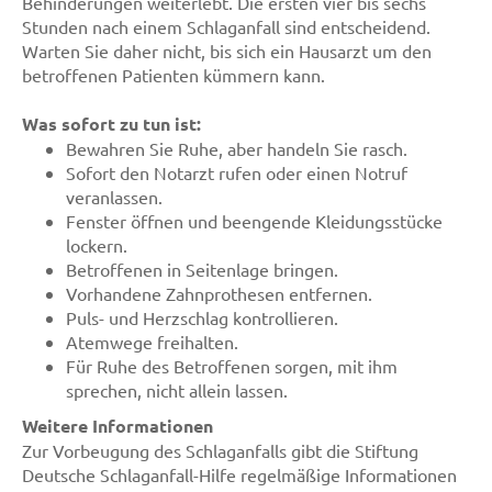
Behinderungen weiterlebt. Die ersten vier bis sechs
Stunden nach einem Schlaganfall sind entscheidend.
Warten Sie daher nicht, bis sich ein Hausarzt um den
betroffenen Patienten kümmern kann.
Was sofort zu tun ist:
Bewahren Sie Ruhe, aber handeln Sie rasch.
Sofort den Notarzt rufen oder einen Notruf
veranlassen.
Fenster öffnen und beengende Kleidungsstücke
lockern.
Betroffenen in Seitenlage bringen.
Vorhandene Zahnprothesen entfernen.
Puls- und Herzschlag kontrollieren.
Atemwege freihalten.
Für Ruhe des Betroffenen sorgen, mit ihm
sprechen, nicht allein lassen.
Weitere Informationen
Zur Vorbeugung des Schlaganfalls gibt die Stiftung
Deutsche Schlaganfall-Hilfe regelmäßige Informationen