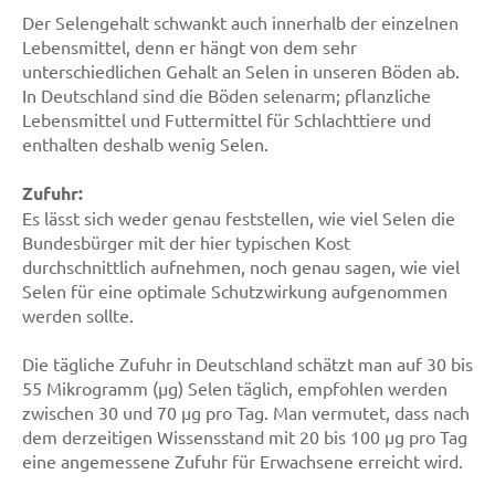
Der Selengehalt schwankt auch innerhalb der einzelnen
Lebensmittel, denn er hängt von dem sehr
unterschiedlichen Gehalt an Selen in unseren Böden ab.
In Deutschland sind die Böden selenarm; pflanzliche
Lebensmittel und Futtermittel für Schlachttiere und
enthalten deshalb wenig Selen.
Zufuhr:
Es lässt sich weder genau feststellen, wie viel Selen die
Bundesbürger mit der hier typischen Kost
durchschnittlich aufnehmen, noch genau sagen, wie viel
Selen für eine optimale Schutzwirkung aufgenommen
werden sollte.
Die tägliche Zufuhr in Deutschland schätzt man auf 30 bis
55 Mikrogramm (µg) Selen täglich, empfohlen werden
zwischen 30 und 70 µg pro Tag. Man vermutet, dass nach
dem derzeitigen Wissensstand mit 20 bis 100 µg pro Tag
eine angemessene Zufuhr für Erwachsene erreicht wird.