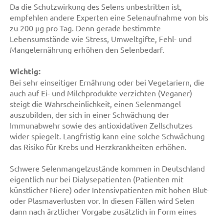
Da die Schutzwirkung des Selens unbestritten ist,
empfehlen andere Experten eine Selenaufnahme von bis
zu 200 µg pro Tag. Denn gerade bestimmte
Lebensumstände wie Stress, Umweltgifte, Fehl- und
Mangelernährung erhöhen den Selenbedarf.
Wichtig:
Bei sehr einseitiger Ernährung oder bei Vegetariern, die
auch auf Ei- und Milchprodukte verzichten (Veganer)
steigt die Wahrscheinlichkeit, einen Selenmangel
auszubilden, der sich in einer Schwächung der
Immunabwehr sowie des antioxidativen Zellschutzes
wider spiegelt. Langfristig kann eine solche Schwächung
das Risiko für Krebs und Herzkrankheiten erhöhen.
Schwere Selenmangelzustände kommen in Deutschland
eigentlich nur bei Dialysepatienten (Patienten mit
künstlicher Niere) oder Intensivpatienten mit hohen Blut-
oder Plasmaverlusten vor. In diesen Fällen wird Selen
dann nach ärztlicher Vorgabe zusätzlich in Form eines