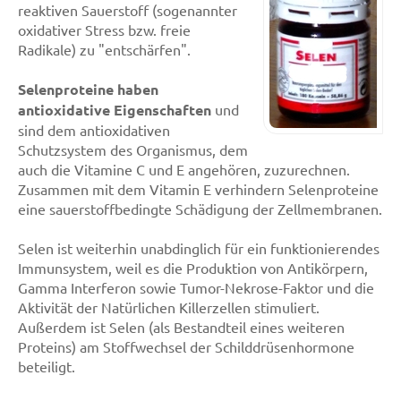
reaktiven Sauerstoff (sogenannter
oxidativer Stress bzw. freie
Radikale) zu "entschärfen".
Selenproteine haben
antioxidative Eigenschaften
und
sind dem antioxidativen
Schutzsystem des Organismus, dem
auch die Vitamine C und E angehören, zuzurechnen.
Zusammen mit dem Vitamin E verhindern Selenproteine
eine sauerstoffbedingte Schädigung der Zellmembranen.
Selen ist weiterhin unabdinglich für ein funktionierendes
Immunsystem, weil es die Produktion von Antikörpern,
Gamma Interferon sowie Tumor-Nekrose-Faktor und die
Aktivität der Natürlichen Killerzellen stimuliert.
Außerdem ist Selen (als Bestandteil eines weiteren
Proteins) am Stoffwechsel der Schilddrüsenhormone
beteiligt.