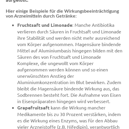
Hier einige Beispiele für die Wirkungsbeeinträchtigung
von Arzneimitteln durch Getränke:
Fruchtsaft und Limonade
: Manche Antibiotika
verlieren durch Säuren in Fruchtsaft und Limonade
ihre Stabilität und werden nicht mehr ausreichend
vom Körper aufgenommen. Magensäure bindende
Mittel auf Aluminiumbasis hingegen bilden mit den
Säuren des von Fruchtsaft und Limonade
Komplexe, die ungewollt vom Körper
aufgenommen werden können und so einen
unerwünschten Anstieg der
Aluminiumkonzentration im Blut bewirken. Zudem
bleibt die Magensäure bindende Wirkung aus, das
Sodbrennen besteht fort. Die Aufnahme von Eisen
in Eisenpräparaten hingegen wird verbessert.
Grapefruitsaft
kann die Wirkung mancher
Medikamente bis zu 30 Prozent verstärken, indem
es die Wirkung eines Enzyms, was für den Abbau
vieler Arzneistoffe (z.B. Nifedipin), verantwortlich