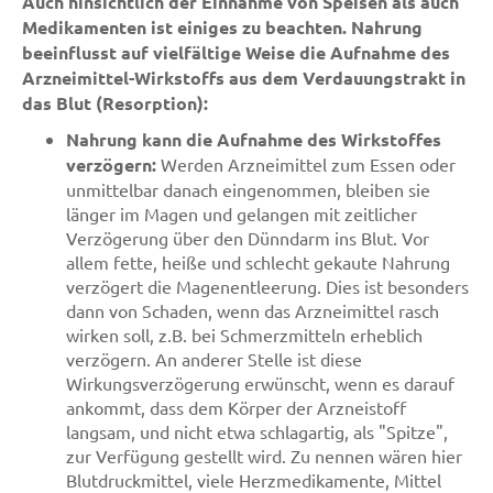
Auch hinsichtlich der Einnahme von Speisen als auch
Medikamenten ist einiges zu beachten. Nahrung
beeinflusst auf vielfältige Weise die Aufnahme des
Arzneimittel-Wirkstoffs aus dem Verdauungstrakt in
das Blut (Resorption):
Nahrung kann die Aufnahme des Wirkstoffes
verzögern:
Werden Arzneimittel zum Essen oder
unmittelbar danach eingenommen, bleiben sie
länger im Magen und gelangen mit zeitlicher
Verzögerung über den Dünndarm ins Blut. Vor
allem fette, heiße und schlecht gekaute Nahrung
verzögert die Magenentleerung. Dies ist besonders
dann von Schaden, wenn das Arzneimittel rasch
wirken soll, z.B. bei Schmerzmitteln erheblich
verzögern. An anderer Stelle ist diese
Wirkungsverzögerung erwünscht, wenn es darauf
ankommt, dass dem Körper der Arzneistoff
langsam, und nicht etwa schlagartig, als "Spitze",
zur Verfügung gestellt wird. Zu nennen wären hier
Blutdruckmittel, viele Herzmedikamente, Mittel