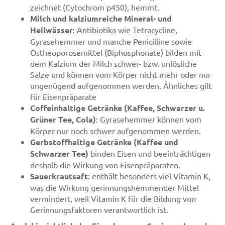
zeichnet (Cytochrom p450), hemmt.
Milch und kalziumreiche Mineral- und
Heilwässer
: Antibiotika wie Tetracycline,
Gyrasehemmer und manche Penicilline sowie
Ostheoporosemittel (Biphosphonate) bilden mit
dem Kalzium der Milch schwer- bzw. unlösliche
Salze und können vom Körper nicht mehr oder nur
ungenügend aufgenommen werden. Ähnliches gilt
für Eisenpräparate
Coffeinhaltige Getränke (Kaffee, Schwarzer u.
Grüner Tee, Cola)
: Gyrasehemmer können vom
Körper nur noch schwer aufgenommen werden.
Gerbstoffhaltige Getränke (Kaffee und
Schwarzer Tee)
binden Eisen und beeinträchtigen
deshalb die Wirkung von Eisenpräparaten.
Sauerkrautsaft
: enthält besonders viel Vitamin K,
was die Wirkung gerinnungshemmender Mittel
vermindert, weil Vitamin K für die Bildung von
Gerinnungsfaktoren verantwortlich ist.