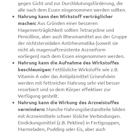
gegen Gicht und zur Durchblutungsförderung, die
alle nach dem Essen eingenommen werden sollten.
Nahrung kann den Wirkstoff verträglicher
machen:
Aus Gründen einer besseren
Magenverträglichkeit sollten Tetracycline und
Penicilline, aber auch Rheumamittel aus der Gruppe
der nichtsteroidalen Antirheumatika (soweit sie
nicht als magensaftresistente Arzneiform
vorliegen) nach dem Essen eingenommen werden.
Nahrung kann die Aufnahme des Wirkstoffes
beschleunigen:
Fettlösliche Wirkstoffe wie z.B.
Vitamin A oder das Antipilzmittel Griseofulvin
werden mit fettreicher Nahrung sehr viel besser
resorbiert und so dem Körper effektiver zur
Verfügung gestellt.
Nahrung kann die Wirkung des Arzneistoffes
vermindern:
Manche Nahrungsbestandteile bilden
mit Arzneimitteln schwer lösliche Verbindungen.
Eindickungsmittel (z.B. Pektine) in Fertigsuppen,
Marmeladen, Pudding oder Eis, aber auch