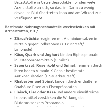
Ballaststoffe in Getreideprodukten binden viele
Arzneistoffe an sich, so dass im Darm zu wenig
davon ins Blut übertreten kann und am Wirkort zur
Verfügung steht.
Bestimmte Nahrungsbestandteile wechselwirken mit
Arzneistoffen, z.B.,:
Zitrusfrüchte
reagieren mit Aluminiumsalzen in
Mitteln gegenSodbrennen (s. Fruchtsaft/
Limonade)
Käse, Quark und Joghurt
binden Biphosphonate
in Osteoporosemitteln (s. Milch)
Sauerkraut, Rosenkohl und Spinat
hemmen durch
ihren hohen Vitamin-K-Gehalt bestimmte
Antikoagulantien (s. Sauerkrautsaft)
Rhabarber und Spinat
binden durch enthaltene
Oxalsäure Eisen aus Eisenpräparaten.
Fleisch, Eier oder Käse
und andere eiweißreiche
Lebensmittel verstärken die Wirkung des
Blutdrucksenkers Propranolol.