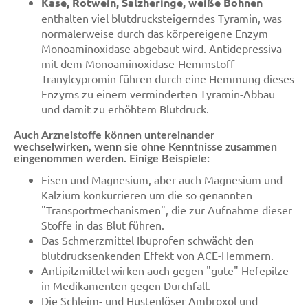
Käse, Rotwein, Salzheringe, weiße Bohnen
enthalten viel blutdrucksteigerndes Tyramin, was
normalerweise durch das körpereigene Enzym
Monoaminoxidase abgebaut wird. Antidepressiva
mit dem Monoaminoxidase-Hemmstoff
Tranylcypromin führen durch eine Hemmung dieses
Enzyms zu einem verminderten Tyramin-Abbau
und damit zu erhöhtem Blutdruck.
Auch Arzneistoffe können untereinander
wechselwirken, wenn sie ohne Kenntnisse zusammen
eingenommen werden. Einige Beispiele:
Eisen und Magnesium, aber auch Magnesium und
Kalzium konkurrieren um die so genannten
"Transportmechanismen", die zur Aufnahme dieser
Stoffe in das Blut führen.
Das Schmerzmittel Ibuprofen schwächt den
blutdrucksenkenden Effekt von ACE-Hemmern.
Antipilzmittel wirken auch gegen "gute" Hefepilze
in Medikamenten gegen Durchfall.
Die Schleim- und Hustenlöser Ambroxol und