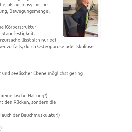
he, als auch psychische
ährung, Bewegungsmangel,
ne Körperstruktur
 Standfestigkeit,
rzursache lässt sich nur bei
benvorfalls, durch Osteoporose oder Skoliose
r und seelischer Ebene möglichst gering
meine lasche Haltung?)
t den Rücken, sondern die
 auch der Bauchmuskulatur!)
)