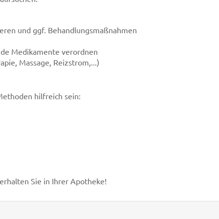
izieren und ggf. Behandlungsmaßnahmen
nde Medikamente verordnen
pie, Massage, Reizstrom,...)
thoden hilfreich sein:
halten Sie in Ihrer Apotheke!